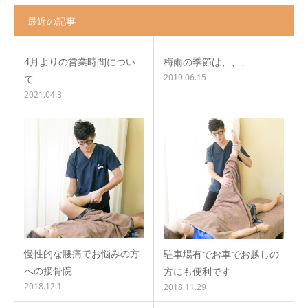
最近の記事
4月よりの営業時間につい
梅雨の季節は、、、
2019.06.15
て
2021.04.3
慢性的な腰痛でお悩みの方
駐車場有でお車でお越しの
への接骨院
方にも便利です
2018.12.1
2018.11.29